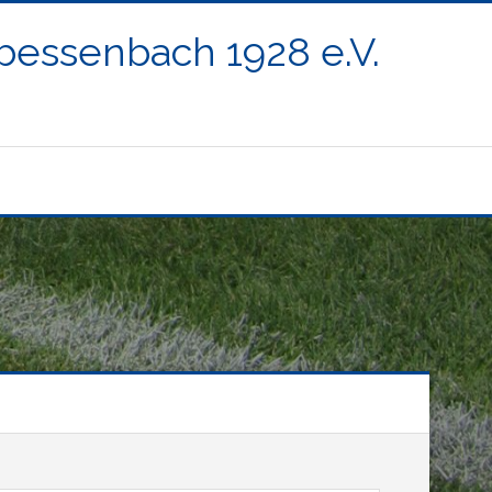
ßbessenbach 1928 e.V.