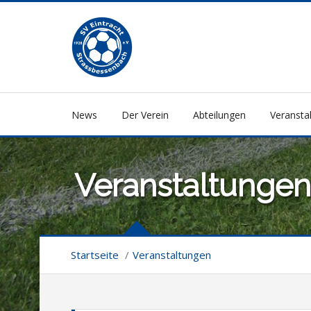
News
Der Verein
Abteilungen
Veransta
Veranstaltungen
Startseite
/
Veranstaltungen