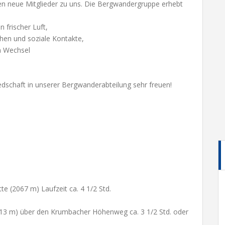
den neue Mitglieder zu uns. Die Bergwandergruppe erhebt
 frischer Luft,
en und soziale Kontakte,
en Wechsel
edschaft in unserer Bergwanderabteilung sehr freuen!
te (2067 m) Laufzeit ca. 4 1/2 Std.
013 m) über den Krumbacher Höhenweg ca. 3 1/2 Std. oder