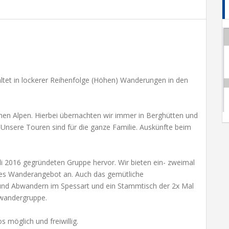
ltet in lockerer Reihenfolge (Höhen) Wanderungen in den
chen Alpen. Hierbei übernachten wir immer in Berghütten und
. Unsere Touren sind für die ganze Familie. Auskünfte beim
li 2016 gegründeten Gruppe hervor. Wir bieten ein- zweimal
iches Wanderangebot an. Auch das gemütliche
und Abwandern im Spessart und ein Stammtisch der 2x Mal
gwandergruppe.
 möglich und freiwillig.