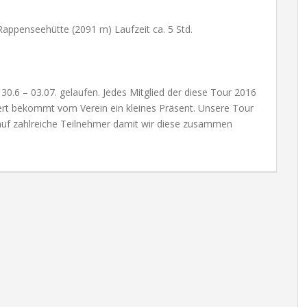
appenseehütte (2091 m) Laufzeit ca. 5 Std.
0.6 – 03.07. gelaufen. Jedes Mitglied der diese Tour 2016
ert bekommt vom Verein ein kleines Präsent. Unsere Tour
n auf zahlreiche Teilnehmer damit wir diese zusammen