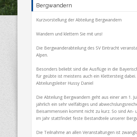
Bergwandern
Kurzvorstellung der Abteilung Bergwandern
Wandern und klettern Sie mit uns!
Die Bergwanderabteilung des SV Eintracht veransta
Alpen.
Besonders beliebt sind die Ausflüge in die Bayeris
für geübte ist meistens auch ein Klettersteig dabei
Abteilungsleiter Hussy Daniel
Die Abteilung Bergwandern geht aus einer am 1. Ju
jährlich ein sehr vielfältiges und abwechslungsre
Beisammensein kommt nicht zu kurz. So sind An- 
im Jahr stattfindet feste Bestandteile unserer Ber
Die Teilnahme an allen Veranstaltungen ist zwanglos