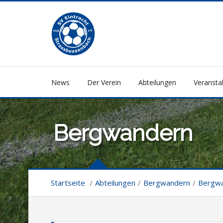
News
Der Verein
Abteilungen
Veransta
Bergwandern
Startseite
/
Abteilungen
/
Bergwandern
/
Bergw