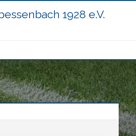
ßbessenbach 1928 e.V.