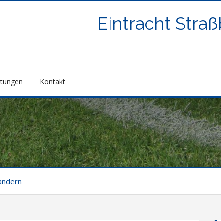
Eintracht Stra
ltungen
Kontakt
andern