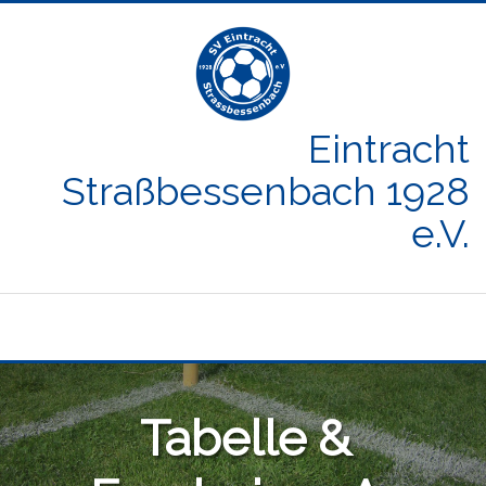
Eintracht
Straßbessenbach 1928
e.V.
Tabelle &