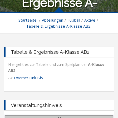
Ergebnisse A-
Klasse AB2
Startseite
/
Abteilungen
/
Fußball
/
Aktive
/
Tabelle & Ergebnisse A-Klasse AB2
Tabelle & Ergebnisse A-Klasse AB2
Hier geht es zur Tabelle und zum Spielplan der
A-Klasse
AB2
-->
Externer Link BfV
Veranstaltungshinweis