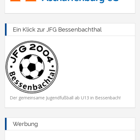
Ein Klick zur JFG Bessenbachthal
Der gemeinsame Jugendfußball ab U13 in Bessenbach!
Werbung