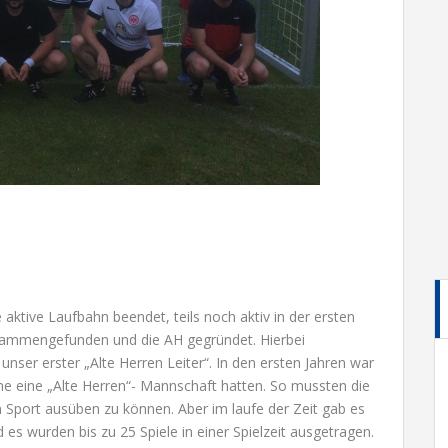
e aktive Laufbahn beendet, teils noch aktiv in der ersten
sammengefunden und die AH gegründet. Hierbei
nser erster „Alte Herren Leiter“. In den ersten Jahren war
ine eine „Alte Herren“- Mannschaft hatten. So mussten die
n Sport ausüben zu können. Aber im laufe der Zeit gab es
s wurden bis zu 25 Spiele in einer Spielzeit ausgetragen.