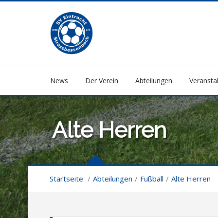
News
Der Verein
Abteilungen
Veransta
Alte Herren
Startseite
/
Abteilungen
/
Fußball
/
Alte Herren