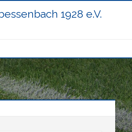
ßbessenbach 1928 e.V.