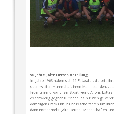
50 Jahre „Alte Herren Abteilung“
Im Jahre 1963 haben sich 16 Fußballer, die teils ihr
oder zweiten Mannschaft ihren Mann standen, zu
federführend war unser Sportfreund Alfons Lottes, u
es schwierig gegner zu finden, da nur wenige Vere
damaligen Cracks bis ins hessische fahren um ihre
dann immer mehr „Alte Herren“-Mannschaften, und e