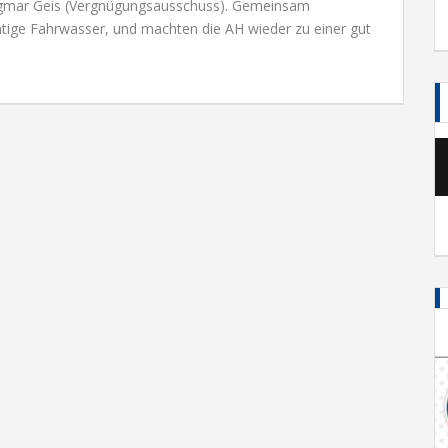
Dagmar Geis (Vergnügungsausschuss). Gemeinsam
chtige Fahrwasser, und machten die AH wieder zu einer gut