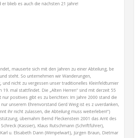
 er blieb es auch die nächsten 21 Jahre!
ündet, mauserte sich mit den Jahren zu einer Abteilung, be
grund steht. So unternehmen wir Wanderungen,
 und nicht zu vergessen unser traditionelles Kleinfeldturnier
19. mal stattfindet. Die „Alten Herren“ sind mit derzeit 55
 nur positives gibt es zu berichten: Im Jahre 2000 stand die
nd nur unserem Ehrenvorstand Gerd Weig ist es z uverdanken,
nnt ihr nicht zulassen, die Abteilung muss weiterleben!“)
rstützung, übernahm Bernd Fleckenstein 2001 das Amt des
r Schreck (Kassier), Klaus Rutschmann (Schriftführer),
 Karl u. Elisabeth Dann (Wimpelwart), Jürgen Braun, Dietmar