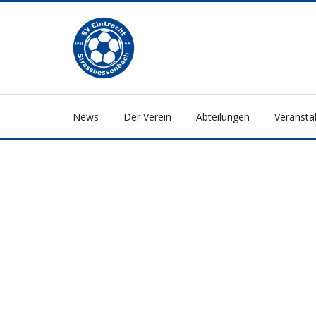
News
Der Verein
Abteilungen
Veransta