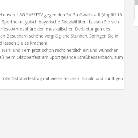
el unserer SG SVE/TSV gegen den SV Großwallstadt (Anpfiff 16
 Sportheim typisch bayerische Spezialitäten. Lassen Sie sich
erfest-Atmosphäre den musikalischen Darbietungen des
den Besuchern schöne vergnügliche Stunden. Springen Sie in
d lassen Sie es krachen!
 Nah- und Fern jetzt schon recht herzlich ein und wünschen
Spaß beim Oktoberfest am Sportgelände Straßbessenbach, zum
n tolle Oktoberfesttag mit vielen feschen Dirndln und zünftigen