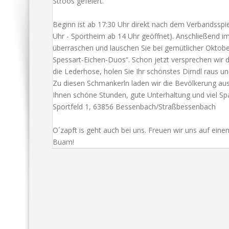
Stroos gefeiert.
Beginn ist ab 17:30 Uhr direkt nach dem Verbandsspi
Uhr - Sportheim ab 14 Uhr geöffnet). Anschließend im
überraschen und lauschen Sie bei gemütlicher Oktob
Spessart-Eichen-Duos“. Schon jetzt versprechen wir 
die Lederhose, holen Sie Ihr schönstes Dirndl raus un
Zu diesen Schmankerln laden wir die Bevölkerung aus
Ihnen schöne Stunden, gute Unterhaltung und viel 
Sportfeld 1, 63856 Bessenbach/Straßbessenbach
O´zapft is geht auch bei uns. Freuen wir uns auf eine
Buam!