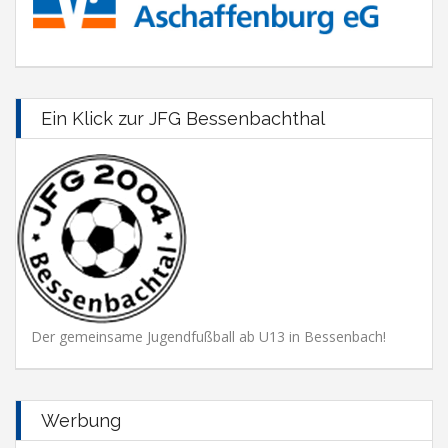
Ein Klick zur JFG Bessenbachthal
Der gemeinsame Jugendfußball ab U13 in Bessenbach!
Werbung