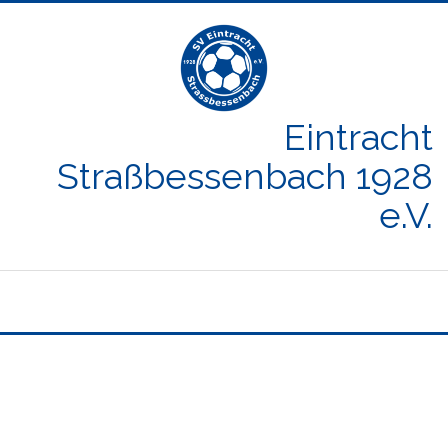
Eintracht
Straßbessenbach 1928
e.V.