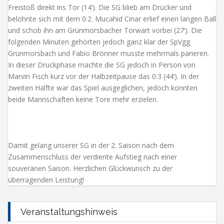
Freistoß direkt ins Tor (14‘). Die SG blieb am Drücker und
belohnte sich mit dem 0:2. Mucahid Cinar erlief einen langen Ball
und schob ihn am Grünmorsbacher Torwart vorbei (27‘). Die
folgenden Minuten gehörten jedoch ganz klar der SpVgg
Grünmorsbach und Fabio Brönner musste mehrmals parieren.
In dieser Druckphase machte die SG jedoch in Person von
Marvin Fisch kurz vor der Halbzeitpause das 0:3 (44‘). In der
zweiten Hälfte war das Spiel ausgeglichen, jedoch konnten
beide Mannschaften keine Tore mehr erzielen.
Damit gelang unserer SG in der 2. Saison nach dem
Zusammenschluss der verdiente Aufstieg nach einer
souveränen Saison. Herzlichen Glückwunsch zu der
überragenden Leistung!
Veranstaltungshinweis